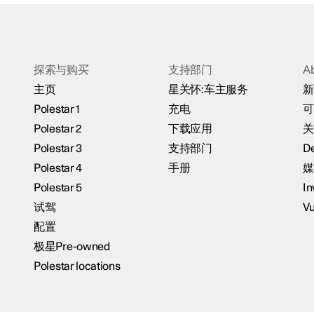
探索与购买
支持部门
A
主页
星关怀:车主服务
新
Polestar 1
充电
可
Polestar 2
下载应用
关
Polestar 3
支持部门
De
Polestar 4
手册
媒
Polestar 5
In
试驾
Vu
配置
极星Pre-owned
Polestar locations