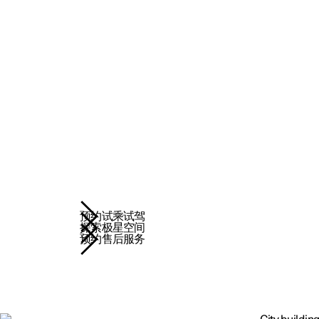
预约试乘试驾
探索极星空间
预约售后服务