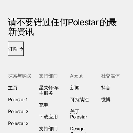
请不要错过任何Polestar 的最
新资讯
订阅
探索与购买
支持部门
About
社交媒体
主页
星关怀:车
新闻
抖音
主服务
Polestar 1
可持续性
微博
充电
Polestar 2
关于
下载应用
Polestar
Polestar 3
支持部门
Design