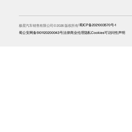
蜀ICP备2021003570号-1
极星汽车销售有限公司© 2026 版权所有
蜀公安网备5101120200043号
法律
商业伦理
隐私
Cookies
可访问性声明