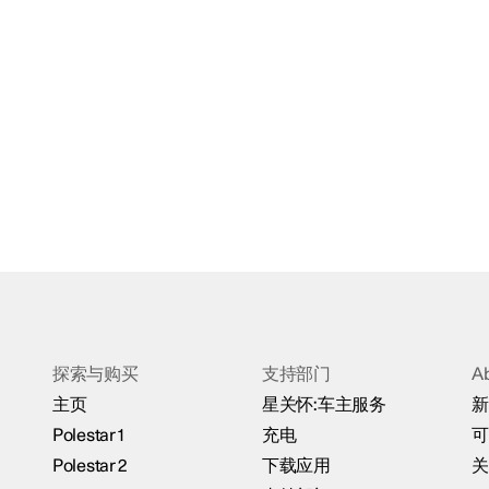
探索与购买
支持部门
A
主页
星关怀:车主服务
新
Polestar 1
充电
可
Polestar 2
下载应用
关