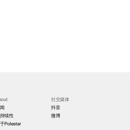
bout
社交媒体
闻
抖音
持续性
微博
于Polestar