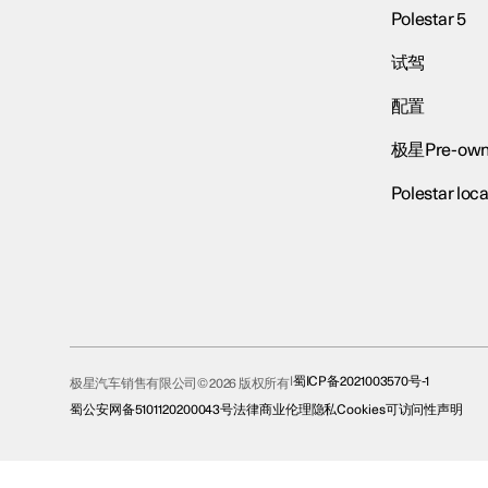
Polestar 5
试驾
配置
极星Pre-own
Polestar loca
蜀ICP备2021003570号-1
极星汽车销售有限公司© 2026 版权所有
蜀公安网备5101120200043号
法律
商业伦理
隐私
Cookies
可访问性声明