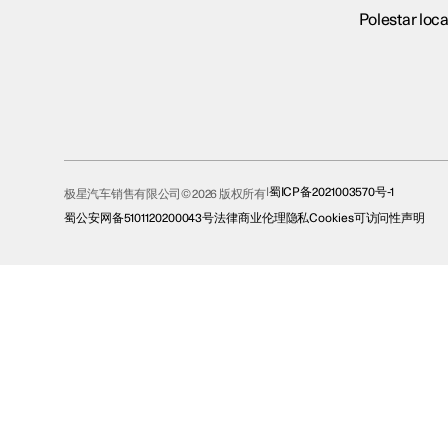
Polestar loca
蜀ICP备2021003570号-1
极星汽车销售有限公司© 2026 版权所有
蜀公安网备5101120200043号
法律
商业伦理
隐私
Cookies
可访问性声明