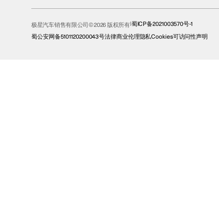
蜀ICP备2021003570号-1
极星汽车销售有限公司© 2026 版权所有
蜀公安网备5101120200043号
法律
商业伦理
隐私
Cookies
可访问性声明