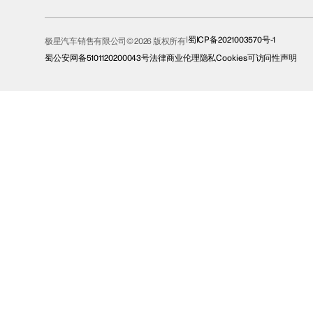
蜀ICP备2021003570号-1
极星汽车销售有限公司© 2026 版权所有
蜀公安网备5101120200043号
法律
商业伦理
隐私
Cookies
可访问性声明