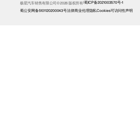
蜀ICP备2021003570号-1
极星汽车销售有限公司© 2026 版权所有
蜀公安网备5101120200043号
法律
商业伦理
隐私
Cookies
可访问性声明