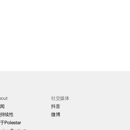
bout
社交媒体
闻
抖音
持续性
微博
于Polestar