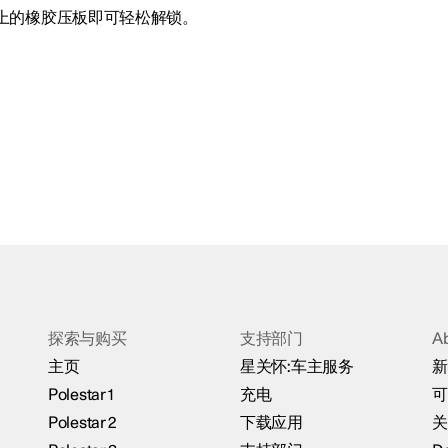
上的橡胶压板即可轻松解锁。
探索与购买
支持部门
A
主页
星关怀:车主服务
新
Polestar 1
充电
可
Polestar 2
下载应用
关