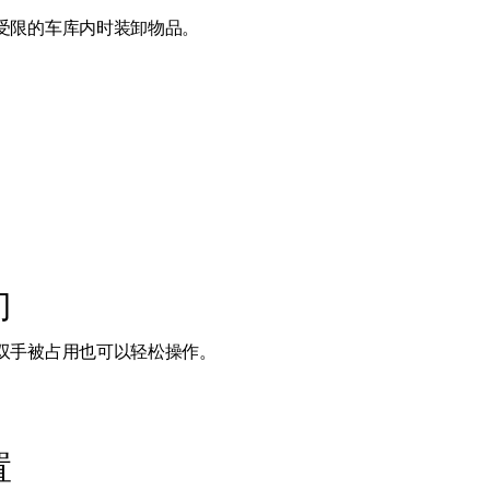
受限的车库内时装卸物品。
门
双手被占用也可以轻松操作。
置