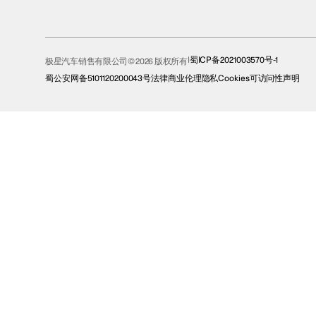
蜀ICP备2021003570号-1
极星汽车销售有限公司© 2026 版权所有
蜀公安网备5101120200043号
法律
商业伦理
隐私
Cookies
可访问性声明