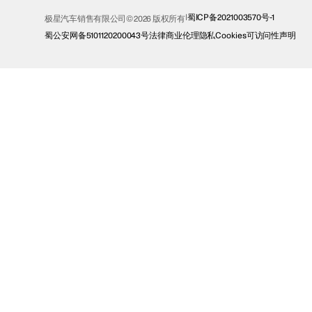
蜀ICP备2021003570号-1
极星汽车销售有限公司© 2026 版权所有
蜀公安网备5101120200043号
法律
商业伦理
隐私
Cookies
可访问性声明