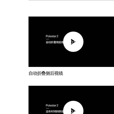
00:55
自动折叠侧后视镜
00:45