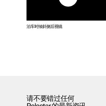
泊车时倾斜侧后视镜
请不要错过任何