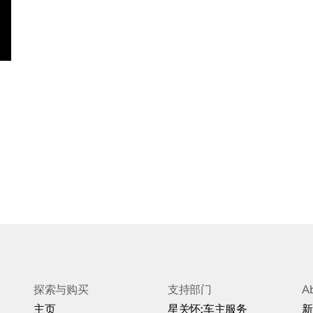
探索与购买
支持部门
A
主页
星关怀:车主服务
新