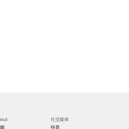
bout
社交媒体
闻
抖音