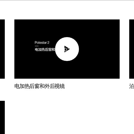
00:22
电加热后窗和外后视镜