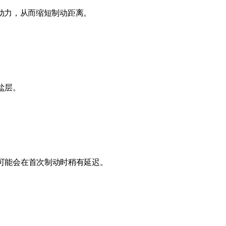
制动力，从而缩短制动距离。
盐层。
可能会在首次制动时稍有延迟。