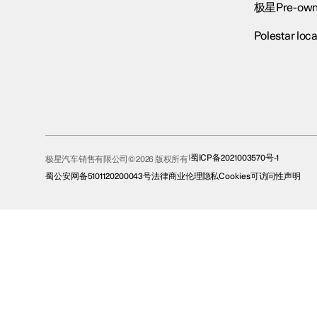
极星Pre-own
Polestar loca
蜀ICP备2021003570号-1
极星汽车销售有限公司© 2026 版权所有
蜀公安网备5101120200043号
法律
商业伦理
隐私
Cookies
可访问性声明