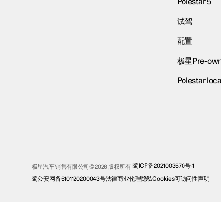
Polestar 5
试驾
配置
极星Pre-own
Polestar loca
蜀ICP备2021003570号-1
极星汽车销售有限公司© 2026 版权所有
蜀公安网备5101120200043号
法律
商业伦理
隐私
Cookies
可访问性声明