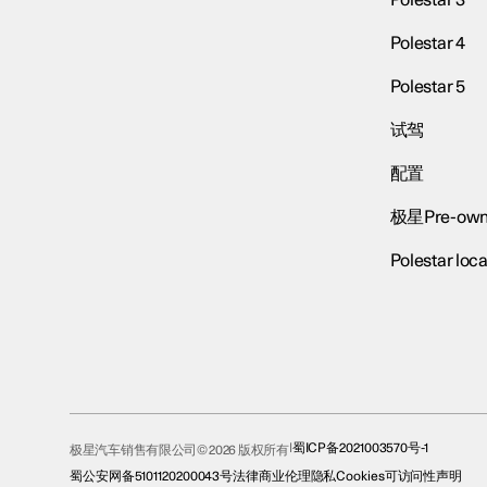
Polestar 3
Polestar 4
Polestar 5
试驾
配置
极星Pre-own
Polestar loca
蜀ICP备2021003570号-1
极星汽车销售有限公司© 2026 版权所有
蜀公安网备5101120200043号
法律
商业伦理
隐私
Cookies
可访问性声明