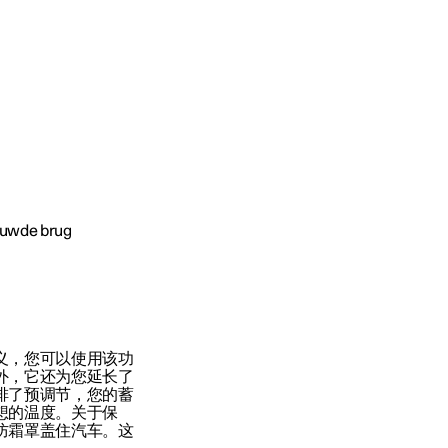
义，您可以使用该功
外，它还为您延长了
排了预调节，您的蓄
想的温度。关于保
防霜罩盖住汽车。这