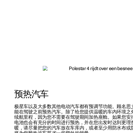
预热汽车
极星车以及大多数其他电动汽车都有预调节功能。顾名思
能在驾驶之前预热汽车。除了给您提供温暖的车内环境之
续航里程，因为您不需要在驾驶期间加热座舱。如果您安
电池也会有充分的时间进行预热，并在您出发时达到更理
暖，请尽量把您的汽车放在车库内，或者至少用防水布或