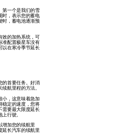
。第一个是我们的雪
现时，表示您的蓄电
驶时，蓄电池逐渐预
有效的加热系统，可
标准配置极星车没有
可以在寒冷季节延长
您的首要任务。好消
长续航里程的方法。
较小，这意味着急加
持稳定的速度，您将
不需要最大限度延长
地上行驶。
以增加您的续航里
度延长汽车的续航里