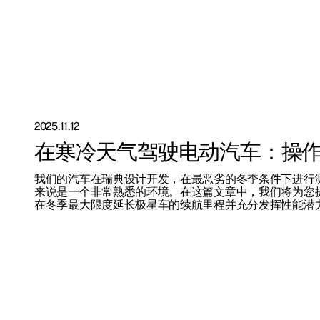
2025.11.12
在寒冷天气驾驶电动汽车：操
我们的汽车在瑞典设计开发，在最恶劣的冬季条件下进行
来说是一个非常熟悉的环境。在这篇文章中，我们将为您
于极星
在冬季最大限度延长极星车的续航里程并充分发挥性能潜
持续性
闻
册新闻简报
在新窗口中打开）