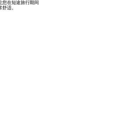
让您在短途旅行期间
常舒适。