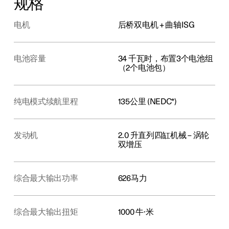
规格
电机
后桥双电机 + 曲轴ISG
电池容量
34 千瓦时，布置3个电池组
（2个电池包）
纯电模式续航里程
135公里 (NEDC*)
发动机
2.0 升直列四缸机械 – 涡轮
双增压
综合最大输出功率
626马力
综合最大输出扭矩
1000 牛∙米