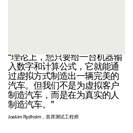
陡坡、急转弯、极端越野路况，Hällered试验场试验车道
对于各种路况应有尽有，非常适合测试Polestar 1的抓地
力和转向响应能力以及校准控制扭矩矢量分配的软件。
如何来精确计算人的感觉
“理论上，您只要给一台机器输
入数字和计算公式，它就能通
过虚拟方式制造出一辆完美的
汽车。但我们不是为虚拟客户
制造汽车，而是在为真实的人
制造汽车。”
Joakim Rydholm，首席测试工程师