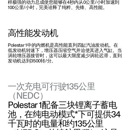
样极强的动力总成使您能够在4秒内从0公里/小时加速到
100公里/小时，完美诠释了纯粹、先锋、高性能。
高性能发动机
Polestar 1中的内燃机是高性能直列四缸汽油发动机。在
低发动机转速下，增压器压缩空气并迫使其进入气缸。当
涡轮增压器接管时，这可以最大限度减少涡轮迟滞，直到
发动机达到3500转/分。
一次充电可行驶135公里
（NEDC）
Polestar 1配备三块锂离子蓄电
池，在纯电动模式*下可提供34
千瓦时的电量和约135公里