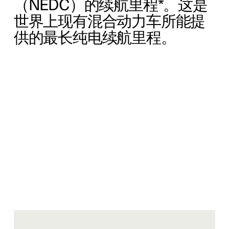
（NEDC）的续航里程*。这是
世界上现有混合动力车所能提
供的最长纯电续航里程。
‏‏‎ ‎
优化驾驶体验