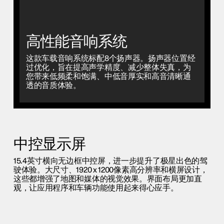
高性能音响系统
这款车载音响系统标配8个扬声器。扬声器位置经
过优化，旨在提高声学精度、减少整体失真，为
您带来低频柔和饱满、中低音厚实和高音清晰通
透的音质体验。
中控显示屏
15.4英寸横向无边框中控屏，进一步提升了极星出色的驾
驶体验。大尺寸、1920 x 1200像素高分辨率和横屏设计，
这些都增强了地图和媒体的视觉效果。界面布局更加直
观，让应用程序和车辆功能使用起来得心应手。