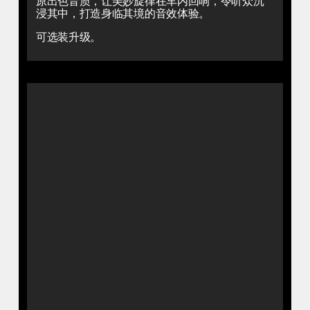
原出色音质，让美妙旋律在车内回响，令听众沉
浸其中，打造身临其境的音效体验。
可选装升级。