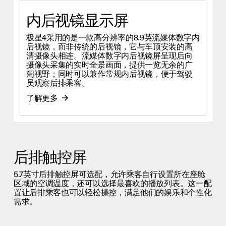
内后视镜显示屏
极星4采用的是一款高分辨率的8.9英流媒体数字内
后视镜，而非传统的后视镜，它与车顶安装的高
清摄像头相连。流媒体数字内后视镜屏呈现后向
摄像头采集的实时全景画面，提供一览无余的广
阔视野；同时可以兼作常规内后视镜，便于驾驶
员观察后排乘客。
了解更多
后排触控屏
5.7英寸后排触控屏可选配，允许乘客自行设置所在座舱
区域的空调温度，还可以选择最喜欢的播放列表。这一配
置让后排乘客也可以轻松操控，满足他们的娱乐和个性化
需求。