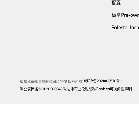
配置
极星Pre-own
Polestar loca
蜀ICP备2021003570号-1
极星汽车销售有限公司© 2026 版权所有
蜀公安网备5101120200043号
法律
商业伦理
隐私
Cookies
可访问性声明