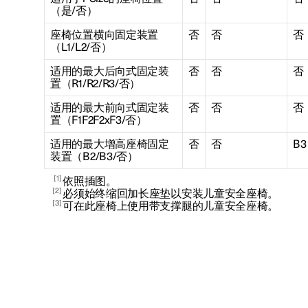
（是/否）
座椅位置横向固定装置
否
否
否
（L1/L2/否）
适用的最大后向式固定装
否
否
否
置（R1/R2/R3/否）
适用的最大前向式固定装
否
否
否
置（F1F2F2xF3/否）
适用的最大增高座椅固定
否
否
B3
装置（B2/B3/否）
1
依照插图。
2
必须始终缩回加长座垫以安装儿童安全座椅。
3
可在此座椅上使用带支撑腿的儿童安全座椅。