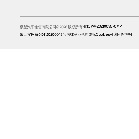
蜀ICP备2021003570号-1
极星汽车销售有限公司© 2026 版权所有
蜀公安网备5101120200043号
法律
商业伦理
隐私
Cookies
可访问性声明