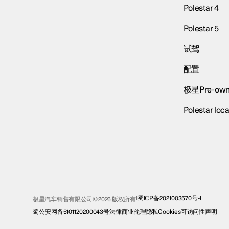
Polestar 4
Polestar 5
试驾
配置
极星Pre-own
Polestar loca
蜀ICP备2021003570号-1
极星汽车销售有限公司© 2026 版权所有
蜀公安网备5101120200043号
法律
商业伦理
隐私
Cookies
可访问性声明