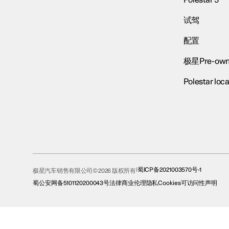
试驾
配置
极星Pre-own
Polestar loca
蜀ICP备2021003570号-1
极星汽车销售有限公司© 2026 版权所有
蜀公安网备5101120200043号
法律
商业伦理
隐私
Cookies
可访问性声明