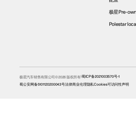
配置
极星Pre-own
Polestar loca
蜀ICP备2021003570号-1
极星汽车销售有限公司© 2026 版权所有
蜀公安网备5101120200043号
法律
商业伦理
隐私
Cookies
可访问性声明