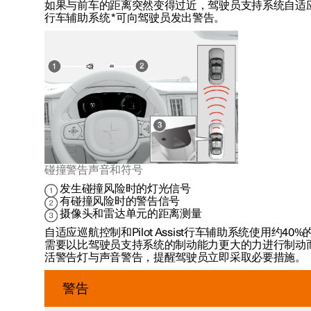
如果与前车的距离突然变得过近，驾驶员支持系统自适
行车辅助系统
*
可向驾驶员发出警告。
碰撞警告声音和符号
发生碰撞风险时的灯光信号
有碰撞风险时的警告信号
摄像头和雷达单元的距离测量
自适应巡航控制和Pilot Assist行车辅助系统使用
约40%
需要以比驾驶员支持系统的制动能力更大的力进行制动
活警告灯与声音警告，提醒驾驶员立即采取必要措施。
警告