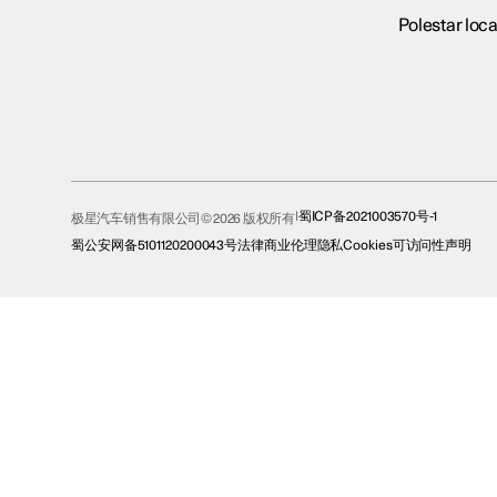
Polestar loca
蜀ICP备2021003570号-1
极星汽车销售有限公司© 2026 版权所有
蜀公安网备5101120200043号
法律
商业伦理
隐私
Cookies
可访问性声明