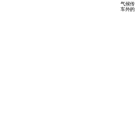
气候传
车外的
空气分配
空气质量