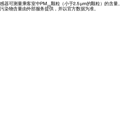
感器可测量乘客室中PM
颗粒（小于2.5 μm的颗粒）的含量。
2.5
污染物含量由外部服务提供，并以官方数据为准。