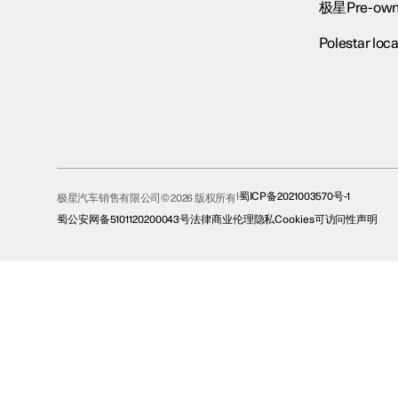
极星Pre-own
Polestar loca
蜀ICP备2021003570号-1
极星汽车销售有限公司© 2026 版权所有
蜀公安网备5101120200043号
法律
商业伦理
隐私
Cookies
可访问性声明