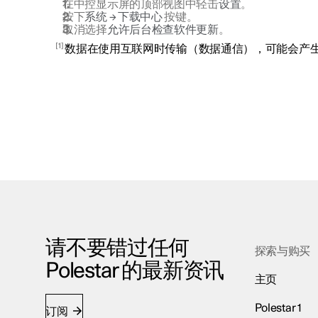
在中控显示屏的顶部视图中轻击
设置
。
按下
系统
→
下载中心
按键。
取消选择
允许后台检查软件更新
。
1
数据在使用互联网时传输（数据通信），可能会产
请不要错过任何
探索与购买
Polestar 的最新资讯
主页
Polestar 1
订阅