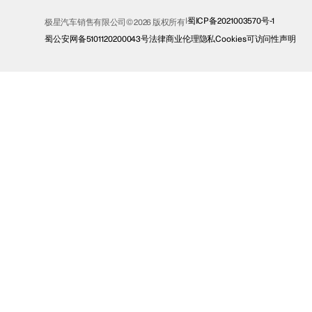
蜀ICP备2021003570号-1
极星汽车销售有限公司© 2026 版权所有
蜀公安网备5101120200043号
法律
商业伦理
隐私
Cookies
可访问性声明