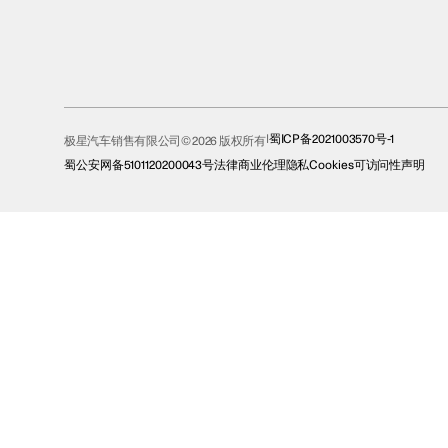
蜀ICP备2021003570号-1
极星汽车销售有限公司© 2026 版权所有
蜀公安网备5101120200043号
法律
商业伦理
隐私
Cookies
可访问性声明