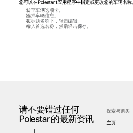
您可以在
Polestar 1
应用程序中指定或更改您的车辆名称
转至
车辆
选项卡。
选择
车辆信息
。
在标题
名称
下，轻击
编辑
。
输入首选名称，然后轻击
保存
。
请不要错过任何
探索与购买
Polestar 的最新资讯
主页