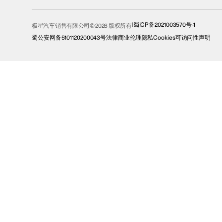
蜀ICP备2021003570号-1
极星汽车销售有限公司© 2026 版权所有
蜀公安网备5101120200043号
法律
商业伦理
隐私
Cookies
可访问性声明