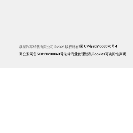
蜀ICP备2021003570号-1
极星汽车销售有限公司© 2026 版权所有
蜀公安网备5101120200043号
法律
商业伦理
隐私
Cookies
可访问性声明