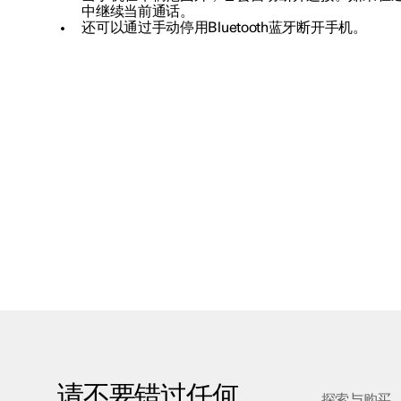
中继续当前通话。
还可以通过手动停用Bluetooth蓝牙断开手机。
请不要错过任何
探索与购买