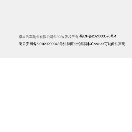
蜀ICP备2021003570号-1
极星汽车销售有限公司© 2026 版权所有
蜀公安网备5101120200043号
法律
商业伦理
隐私
Cookies
可访问性声明