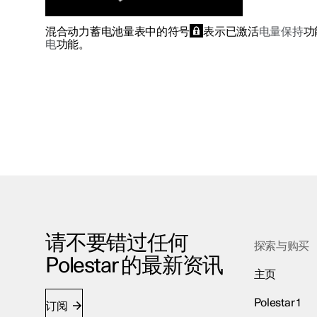
混合动力蓄电池量表中的符号
表示已激活
电量保持
功
电
功能。
请不要错过任何
探索与购买
Polestar 的最新资讯
主页
Polestar 1
订阅