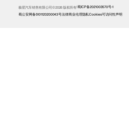
蜀ICP备2021003570号-1
极星汽车销售有限公司© 2026 版权所有
蜀公安网备5101120200043号
法律
商业伦理
隐私
Cookies
可访问性声明