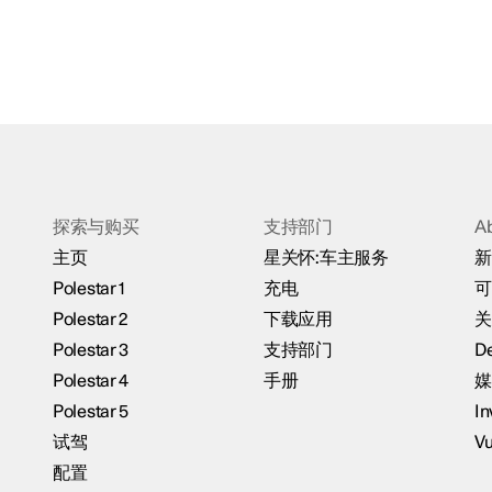
探索与购买
支持部门
A
主页
星关怀:车主服务
新
Polestar 1
充电
可
Polestar 2
下载应用
关
Polestar 3
支持部门
De
Polestar 4
手册
媒
Polestar 5
In
试驾
Vu
配置