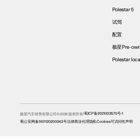
Polestar 5
试驾
配置
极星Pre-own
Polestar loca
蜀ICP备2021003570号-1
极星汽车销售有限公司© 2026 版权所有
蜀公安网备5101120200043号
法律
商业伦理
隐私
Cookies
可访问性声明