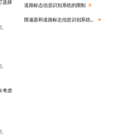
可选择
道路标志信息识别系统的限制
限速器和道路标志信息识别系统测速摄像头的警告
息
。
息
。
未考虑
息
。