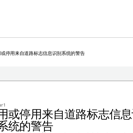
用或停用来自道路标志信息识别系统的警告
于极星
持续性
r 1
闻
用或停用来自道路标志信息
册新闻简报
系统的警告
在新窗口中打开）