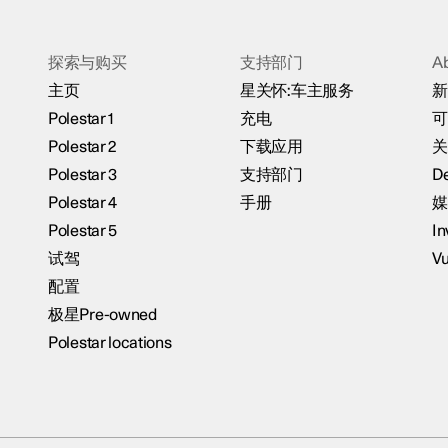
探索与购买
支持部门
A
主页
星关怀:车主服务
新
Polestar 1
充电
可
Polestar 2
下载应用
关
Polestar 3
支持部门
De
Polestar 4
手册
媒
Polestar 5
In
试驾
Vu
配置
极星Pre-owned
Polestar locations