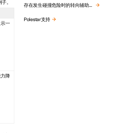
例子。
存在发生碰撞危险时的转向辅助限制
Polestar支持
显示一
。
能力降