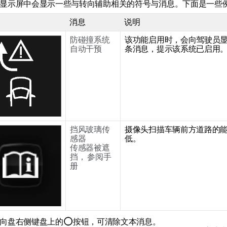
显示屏中会显示一些与转向辅助相关的符号与消息。下面是一些
消息
说明
防碰撞系统
该功能启用时，会向驾驶员
自动干预
条消息，提示该系统已启用
挡风玻璃传
摄像头扫描车辆前方道路的
感器
低。
传感器被遮
挡， 参阅手
册
向盘右侧键盘上的
按钮，可清除文本消息。