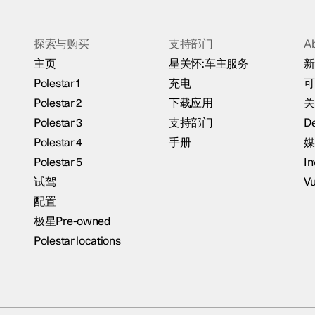
探索与购买
支持部门
A
主页
星关怀:车主服务
新
Polestar 1
充电
可
Polestar 2
下载应用
关
Polestar 3
支持部门
De
Polestar 4
手册
媒
Polestar 5
In
试驾
Vu
配置
极星Pre-owned
Polestar locations