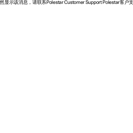
显示该消息，请联系Polestar Customer Support Polestar客