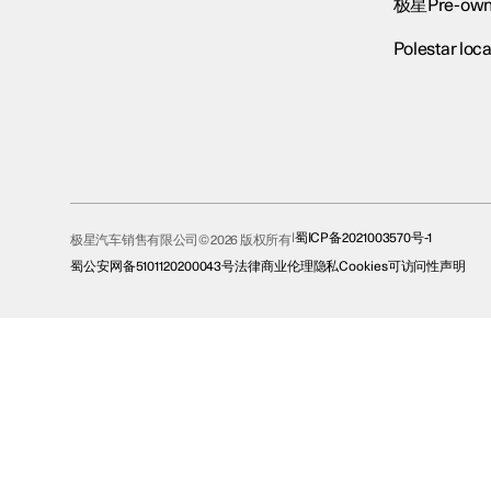
极星Pre-own
Polestar loca
蜀ICP备2021003570号-1
极星汽车销售有限公司© 2026 版权所有
蜀公安网备5101120200043号
法律
商业伦理
隐私
Cookies
可访问性声明