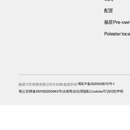
配置
极星Pre-own
Polestar loca
蜀ICP备2021003570号-1
极星汽车销售有限公司© 2026 版权所有
蜀公安网备5101120200043号
法律
商业伦理
隐私
Cookies
可访问性声明