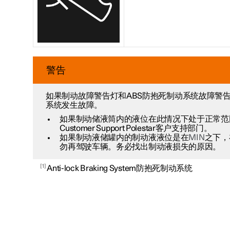
警告
如果制动故障警告灯和ABS防抱死制动系统故障警
系统发生故障。
如果制动储液筒内的液位在此情况下处于正常范围 - 
Customer Support Polestar客户支持部门。
如果制动液储罐内的制动液液位是在
MIN
之下，
勿再驾驶车辆。务必找出制动液损失的原因。
1
Anti-lock Braking System防抱死制动系统