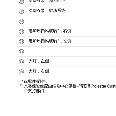
冷却液泵，动力电池
冷却液泵，驱动系统
–
电加热挡风玻璃
*
，右侧
电加热挡风玻璃
*
，左侧
–
大灯，左侧
大灯，右侧
*
选配件/附件。
1
此类保险丝应由维修中心更换 - 请联系Polestar Customer
户支持部门。