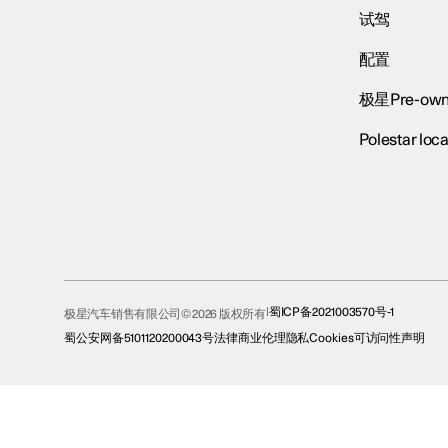
试驾
配置
极星Pre-own
Polestar loca
蜀ICP备2021003570号-1
极星汽车销售有限公司© 2026 版权所有
蜀公安网备5101120200043号
法律
商业伦理
隐私
Cookies
可访问性声明