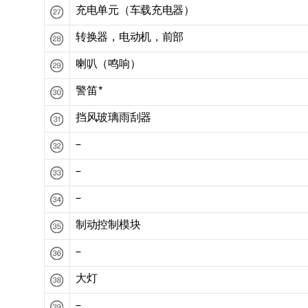
充电单元（车载充电器）
转换器，电动机，前部
喇叭（鸣响）
警笛
*
挡风玻璃雨刮器
–
–
–
制动控制模块
–
大灯
–