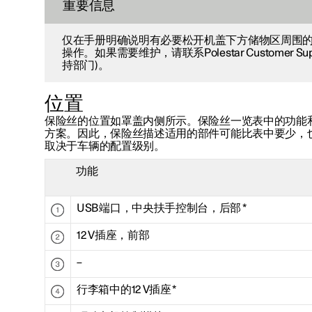
重要信息
仅在手册明确说明有必要松开机盖下方储物区周围
操作。如果需要维护，请联系Polestar Customer Suppo
持部门)。
位置
保险丝的位置如罩盖内侧所示。保险丝一览表中的功能
方案。因此，保险丝描述适用的部件可能比表中要少，
取决于车辆的配置级别。
功能
USB端口，中央扶手控制台，后部
*
12 V
插座，前部
–
行李箱中的
12 V
插座
*