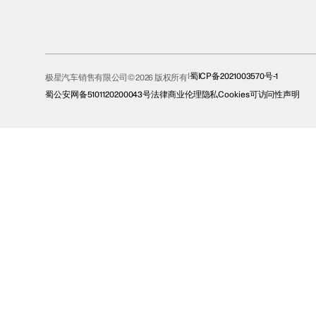
蜀ICP备2021003570号-1
极星汽车销售有限公司© 2026 版权所有
蜀公安网备5101120200043号
法律
商业伦理
隐私
Cookies
可访问性声明