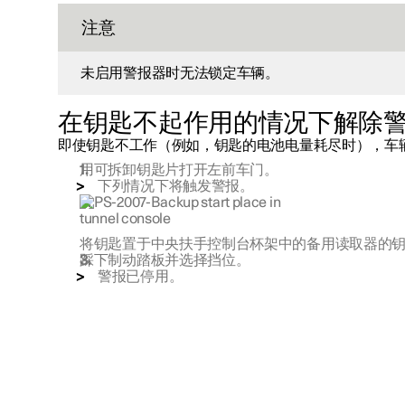
注意
未启用警报器时无法锁定车辆。
在钥匙不起作用的情况下解除
即使钥匙不工作（例如，钥匙的电池电量耗尽时），车
用可拆卸钥匙片打开左前车门。
下列情况下将触发警报。
将钥匙置于中央扶手控制台杯架中的备用读取器的
踩下制动踏板并选择挡位。
警报已停用。