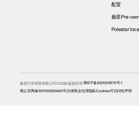
配置
极星Pre-own
Polestar loca
蜀ICP备2021003570号-1
极星汽车销售有限公司© 2026 版权所有
蜀公安网备5101120200043号
法律
商业伦理
隐私
Cookies
可访问性声明