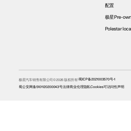
配置
极星Pre-own
Polestar loca
蜀ICP备2021003570号-1
极星汽车销售有限公司© 2026 版权所有
蜀公安网备5101120200043号
法律
商业伦理
隐私
Cookies
可访问性声明