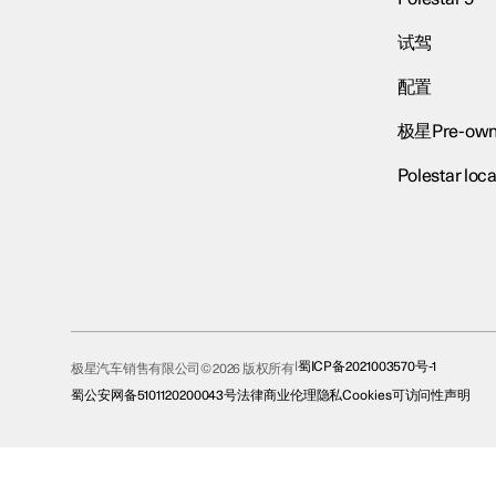
试驾
配置
极星Pre-own
Polestar loca
蜀ICP备2021003570号-1
极星汽车销售有限公司© 2026 版权所有
蜀公安网备5101120200043号
法律
商业伦理
隐私
Cookies
可访问性声明