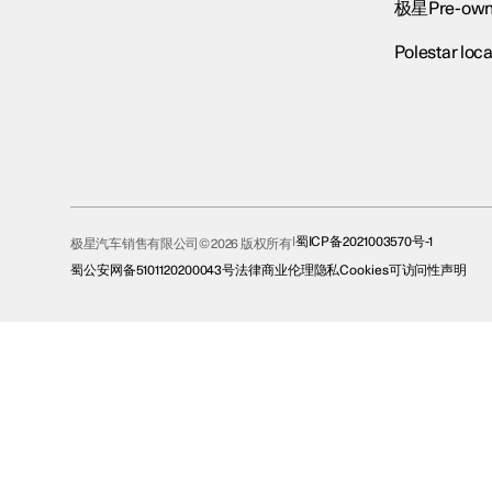
极星Pre-own
Polestar loca
蜀ICP备2021003570号-1
极星汽车销售有限公司© 2026 版权所有
蜀公安网备5101120200043号
法律
商业伦理
隐私
Cookies
可访问性声明