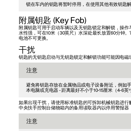
锁在车内的钥匙将暂时停用，在使用其他有效钥匙
附属钥匙 (Key Fob)
附属钥匙可用于启动车辆以及无钥匙锁定和解锁，操作
水性强，可在10米（30英尺）水深处最长放置60分钟
电池不可更换。
干扰
钥匙的无钥匙启动与无钥匙锁定和解锁功能可能因电磁
注意
避免将钥匙存放在金属物品或电子设备附近，例如
本电脑或充电器 - 距离最好不小于
10-15厘米
（
4-6英
如果出现干扰，请使用标准钥匙的可拆卸机械钥匙进行
中央扶手控制台储物箱内的备用读取器内以停用警报器
注意