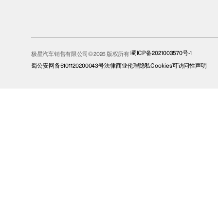
蜀ICP备2021003570号-1
极星汽车销售有限公司© 2026 版权所有
蜀公安网备5101120200043号
法律
商业伦理
隐私
Cookies
可访问性声明