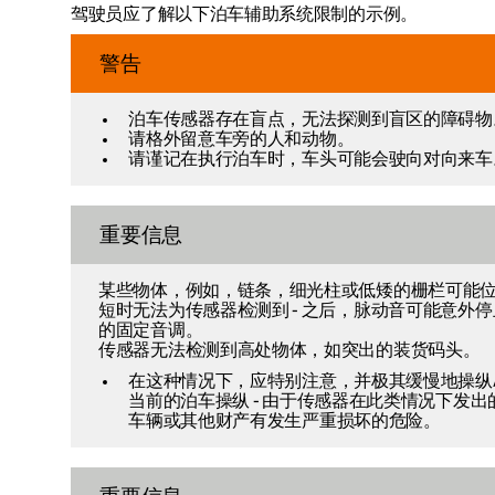
驾驶员应了解以下泊车辅助系统限制的示例。
警告
泊车传感器存在盲点，无法探测到盲区的障碍物
请格外留意车旁的人和动物。
请谨记在执行泊车时，车头可能会驶向对向来车
重要信息
某些物体，例如，链条，细光柱或低矮的栅栏可能位
短时无法为传感器检测到 - 之后，脉动音可能意外
的固定音调。
传感器无法检测到高处物体，如突出的装货码头。
在这种情况下，应特别注意，并极其缓慢地操纵
当前的泊车操纵 - 由于传感器在此类情况下发
车辆或其他财产有发生严重损坏的危险。