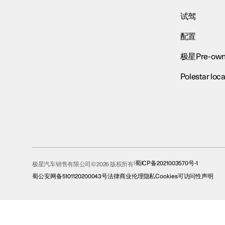
试驾
配置
极星Pre-own
Polestar loca
蜀ICP备2021003570号-1
极星汽车销售有限公司© 2026 版权所有
蜀公安网备5101120200043号
法律
商业伦理
隐私
Cookies
可访问性声明