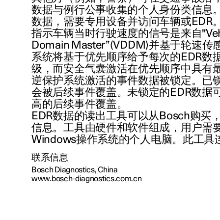
数据与例行公事收集的个人身份类信息
数据，需要专用设备并访问车辆或EDR
指示车辆当时行驶速度的信号是来自"Vehicle
Domain Master”(VDDM)并基于轮
系统将基于优先顺序给予每次的EDR数
级，而安全气囊激活在优先顺序中具有
逆保护系统激活的事件数据被锁定。已锁
会被后续事件覆盖。未锁定的EDR数据
高的后续事件覆盖。
EDR数据的读出工具可以从Bosch购
信息。工具由硬件和软件组成，用户需
Windows操作系统的个人电脑。此工具
联系信息
Bosch Diagnostics, China
www.bosch-diagnostics.com.cn