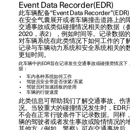
Event Data Recorder(EDR)
此车辆配备“Event Data Recorder”
在安全气囊展开或者车辆撞击道路上的
交通事故或类似碰撞情况相关的数据（参照G
2020，表2），例如时间等。记录数据
对车辆系统在此类情况下如何工作的了解
记录与车辆动力系统和安全系统相关的
更短时间。
此车辆中的EDR旨在记录发生交通事故或碰撞类情况下
据：
车内各种系统如何工作
驾驶员安全带是否张紧/系紧
驾驶员对加速踏板的使用
车辆的行驶速度
此类信息可帮助我们了解交通事故、伤
况。当较重大的碰撞情况发生时，EDR只
不会在正常行驶条件下记录数据。同样
辆的驾驶者或者发生事故或险情情况的
其他方（例如，警察）可在交通事故后